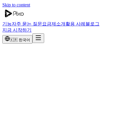
Skip to content
기능
자주 묻는 질문
요금제
소개
활용 사례
블로그
지금 시작하기
🇰🇷 한국어