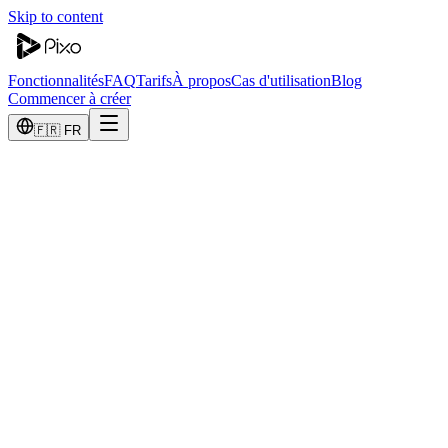
Skip to content
Fonctionnalités
FAQ
Tarifs
À propos
Cas d'utilisation
Blog
Commencer à créer
🇫🇷 FR