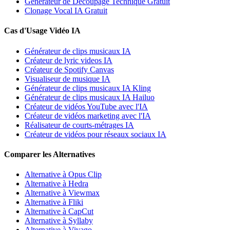
Générateur de Découpage Technique Gratuit
Clonage Vocal IA Gratuit
Cas d'Usage Vidéo IA
Générateur de clips musicaux IA
Créateur de lyric videos IA
Créateur de Spotify Canvas
Visualiseur de musique IA
Générateur de clips musicaux IA Kling
Générateur de clips musicaux IA Hailuo
Créateur de vidéos YouTube avec l'IA
Créateur de vidéos marketing avec l'IA
Réalisateur de courts-métrages IA
Créateur de vidéos pour réseaux sociaux IA
Comparer les Alternatives
Alternative à Opus Clip
Alternative à Hedra
Alternative à Viewmax
Alternative à Fliki
Alternative à CapCut
Alternative à Syllaby
Alternative à Vivago