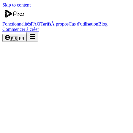
Skip to content
Fonctionnalités
FAQ
Tarifs
À propos
Cas d'utilisation
Blog
Commencer à créer
🇫🇷 FR