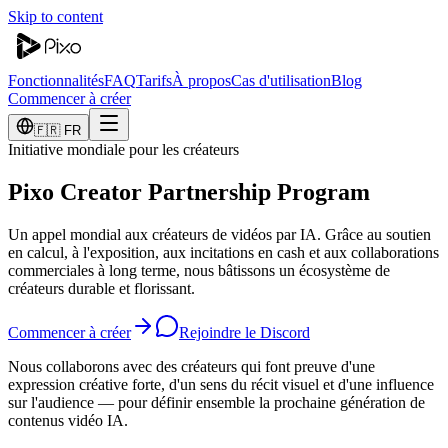
Skip to content
Fonctionnalités
FAQ
Tarifs
À propos
Cas d'utilisation
Blog
Commencer à créer
🇫🇷 FR
Initiative mondiale pour les créateurs
Pixo Creator Partnership Program
Un appel mondial aux créateurs de vidéos par IA. Grâce au soutien
en calcul, à l'exposition, aux incitations en cash et aux collaborations
commerciales à long terme, nous bâtissons un écosystème de
créateurs durable et florissant.
Commencer à créer
Rejoindre le Discord
Nous collaborons avec des créateurs qui font preuve d'une
expression créative forte, d'un sens du récit visuel et d'une influence
sur l'audience — pour définir ensemble la prochaine génération de
contenus vidéo IA.