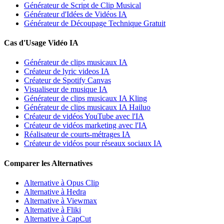
Générateur de Script de Clip Musical
Générateur d'Idées de Vidéos IA
Générateur de Découpage Technique Gratuit
Cas d'Usage Vidéo IA
Générateur de clips musicaux IA
Créateur de lyric videos IA
Créateur de Spotify Canvas
Visualiseur de musique IA
Générateur de clips musicaux IA Kling
Générateur de clips musicaux IA Hailuo
Créateur de vidéos YouTube avec l'IA
Créateur de vidéos marketing avec l'IA
Réalisateur de courts-métrages IA
Créateur de vidéos pour réseaux sociaux IA
Comparer les Alternatives
Alternative à Opus Clip
Alternative à Hedra
Alternative à Viewmax
Alternative à Fliki
Alternative à CapCut