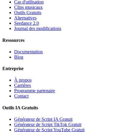
Cas d'utilisation
Clips musicaux
Outils Gratuits
Alternatives
Seedance 2.0
Journal des modifications
Ressources
Documentation
Blog
Entreprise
À propos
Carrières
Programme partenaire
Contact
Outils IA Gratuits
Générateur de Script IA Gratuit
Générateur de Script TikTok Gratuit
Générateur de Script YouTube Gratuit