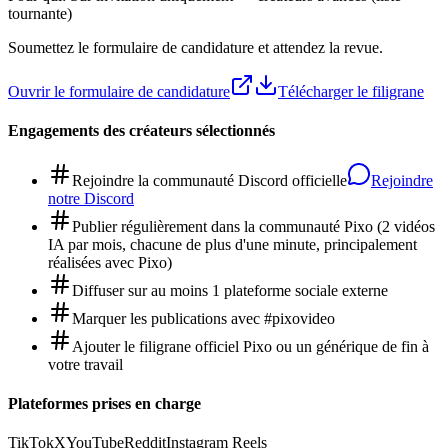
tournante)
Soumettez le formulaire de candidature et attendez la revue.
Ouvrir le formulaire de candidature
Télécharger le filigrane
Engagements des créateurs sélectionnés
Rejoindre la communauté Discord officielle
Rejoindre
notre Discord
Publier régulièrement dans la communauté Pixo (2 vidéos
IA par mois, chacune de plus d'une minute, principalement
réalisées avec Pixo)
Diffuser sur au moins 1 plateforme sociale externe
Marquer les publications avec #pixovideo
Ajouter le filigrane officiel Pixo ou un générique de fin à
votre travail
Plateformes prises en charge
TikTok
X
YouTube
Reddit
Instagram Reels