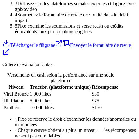
3
Diffusez sur des plateformes sociales externes et taguez avec
#pixovideo
4
Soumettez le formulaire de revue de viralité dans le délai
imparti
5
Pixo examine les soumissions et verse (cash ou crédits
équivalents) aux participations éligibles
Télécharger le filigrane
Envoyer le formulaire de revue
Critère d'évaluation : likes.
Versements en cash selon la performance sur une seule
plateforme
Niveau
Traction (plateforme unique)
Récompense
Viral Bronze
1 000 likes
$30
Hit Platine
5 000 likes
$75
Panthéon
10 000 likes
$150
·
Pixo se réserve le droit d'examiner les données anormales ou
manipulées
·
Chaque œuvre obtient au plus un niveau — les récompenses
ne sont pas cumulables