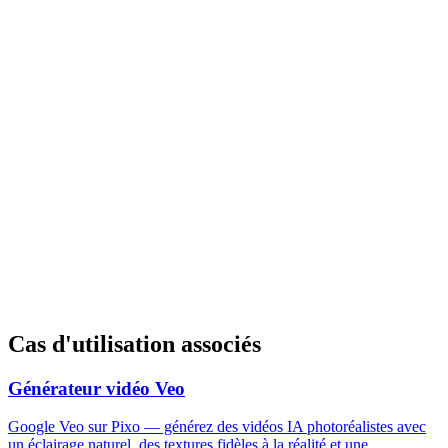
Cas d'utilisation associés
Générateur vidéo Veo
Google Veo sur Pixo — générez des vidéos IA photoréalistes avec
un éclairage naturel, des textures fidèles à la réalité et une