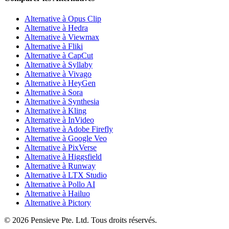
Alternative à Opus Clip
Alternative à Hedra
Alternative à Viewmax
Alternative à Fliki
Alternative à CapCut
Alternative à Syllaby
Alternative à Vivago
Alternative à HeyGen
Alternative à Sora
Alternative à Synthesia
Alternative à Kling
Alternative à InVideo
Alternative à Adobe Firefly
Alternative à Google Veo
Alternative à PixVerse
Alternative à Higgsfield
Alternative à Runway
Alternative à LTX Studio
Alternative à Pollo AI
Alternative à Hailuo
Alternative à Pictory
© 2026 Pensieve Pte. Ltd. Tous droits réservés.