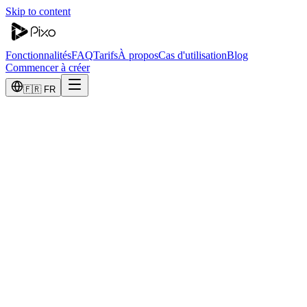
Skip to content
Fonctionnalités
FAQ
Tarifs
À propos
Cas d'utilisation
Blog
Commencer à créer
🇫🇷 FR