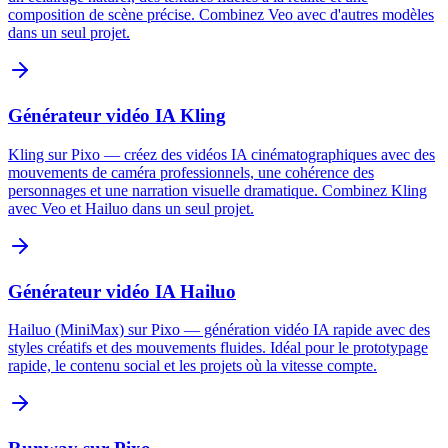
composition de scène précise. Combinez Veo avec d'autres modèles
dans un seul projet.
Générateur vidéo IA Kling
Kling sur Pixo — créez des vidéos IA cinématographiques avec des
mouvements de caméra professionnels, une cohérence des
personnages et une narration visuelle dramatique. Combinez Kling
avec Veo et Hailuo dans un seul projet.
Générateur vidéo IA Hailuo
Hailuo (MiniMax) sur Pixo — génération vidéo IA rapide avec des
styles créatifs et des mouvements fluides. Idéal pour le prototypage
rapide, le contenu social et les projets où la vitesse compte.