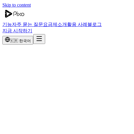
Skip to content
기능
자주 묻는 질문
요금제
소개
활용 사례
블로그
지금 시작하기
🇰🇷 한국어