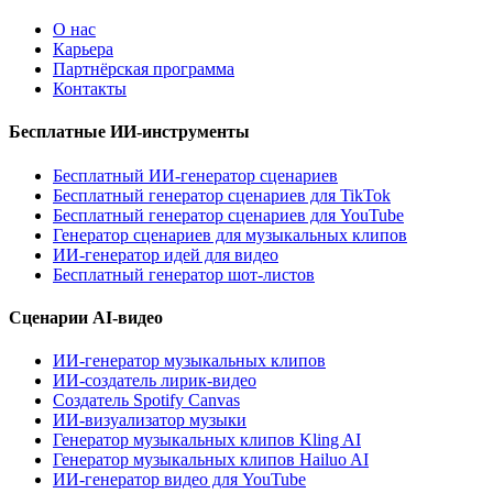
О нас
Карьера
Партнёрская программа
Контакты
Бесплатные ИИ-инструменты
Бесплатный ИИ-генератор сценариев
Бесплатный генератор сценариев для TikTok
Бесплатный генератор сценариев для YouTube
Генератор сценариев для музыкальных клипов
ИИ-генератор идей для видео
Бесплатный генератор шот-листов
Сценарии AI-видео
ИИ-генератор музыкальных клипов
ИИ-создатель лирик-видео
Создатель Spotify Canvas
ИИ-визуализатор музыки
Генератор музыкальных клипов Kling AI
Генератор музыкальных клипов Hailuo AI
ИИ-генератор видео для YouTube