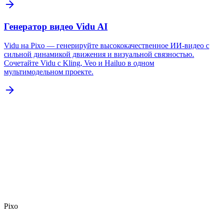
Генератор видео Vidu AI
Vidu на Pixo — генерируйте высококачественное ИИ-видео с
сильной динамикой движения и визуальной связностью.
Сочетайте Vidu с Kling, Veo и Hailuo в одном
мультимодельном проекте.
Pixo