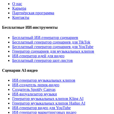
О нас
Карьера
Партнёрская программа
Контакты
Бесплатные ИИ-инструменты
Бесплатный ИИ-генератор сценариев
Бесплатный генератор сценариев для TikTok
Бесплатный генератор сценариев для YouTube
Генератор сценариев для музыкальных клипов
ИИ-генератор идей для видео
Бесплатный генератор шот-листов
Сценарии AI-видео
ИИ-генератор музыкальных клипов
ИИ-создатель лирик-видео
Создатель Spotify Canvas
ИИ-визуализатор музыки
Генератор музыкальных клипов Kling AI
Генератор музыкальных клипов Hailuo AI
ИИ-генератор видео для YouTube
ИИ-генератор маркетинговых видео