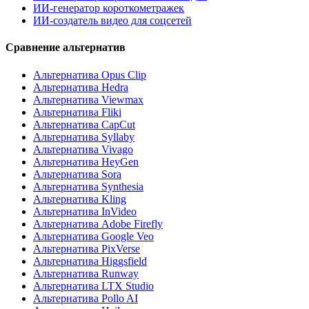
ИИ-генератор короткометражек
ИИ-создатель видео для соцсетей
Сравнение альтернатив
Альтернатива Opus Clip
Альтернатива Hedra
Альтернатива Viewmax
Альтернатива Fliki
Альтернатива CapCut
Альтернатива Syllaby
Альтернатива Vivago
Альтернатива HeyGen
Альтернатива Sora
Альтернатива Synthesia
Альтернатива Kling
Альтернатива InVideo
Альтернатива Adobe Firefly
Альтернатива Google Veo
Альтернатива PixVerse
Альтернатива Higgsfield
Альтернатива Runway
Альтернатива LTX Studio
Альтернатива Pollo AI