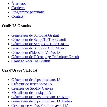
À propos
Carrières
Programme partenaire
Contact
Outils IA Gratuits
Générateur de Script IA Gratuit
Générateur de Script TikTok Gratuit
Générateur de Script YouTube Gratuit
Générateur de Script de Clip Musical
Générateur d'Idées de Vidéos IA
Générateur de Découpage Technique Gratuit
Clonage Vocal IA Gratuit
Cas d'Usage Vidéo IA
Générateur de clips musicaux IA
Créateur de lyric videos IA
Créateur de Spotify Canvas
Visualiseur de musique IA
Générateur de clips musicaux IA Kling
Générateur de clips musicaux IA Hailuo
Créateur de vidéos YouTube avec l'IA