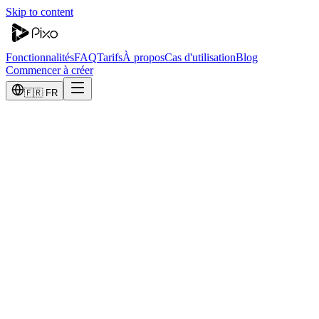
Skip to content
Fonctionnalités
FAQ
Tarifs
À propos
Cas d'utilisation
Blog
Commencer à créer
🇫🇷 FR