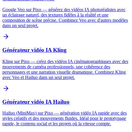
Google Veo sur Pixo — générez des vidéos IA photoréalistes avec
un éclairage naturel, des textures fidèles à la réalité et une
composition de scène précise. Combinez Veo avec d'autres modèles
dans un seul projet.
Générateur vidéo IA Kling
Kling sur Pixo — créez des vidéos IA cinématographiques avec des
mouvements de caméra professionnels, une cohérence des
personnages et une narration visuelle dramatique. Combinez Kling
avec Veo et Hailuo dans un seul projet.
Générateur vidéo IA Hailuo
Hailuo (MiniMax) sur Pixo — génération vidéo IA rapide avec des
styles créatifs et des mouvements fluides. Idéal pour le prototypage
rapide, le contenu social et les projets où la vitesse compte.