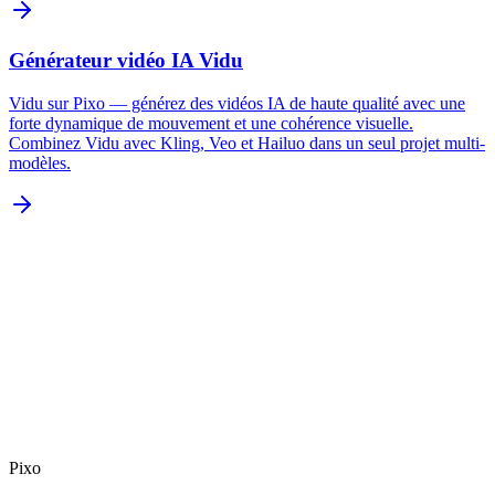
Générateur vidéo IA Vidu
Vidu sur Pixo — générez des vidéos IA de haute qualité avec une
forte dynamique de mouvement et une cohérence visuelle.
Combinez Vidu avec Kling, Veo et Hailuo dans un seul projet multi-
modèles.
Pixo