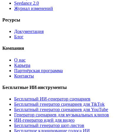
Seedance 2.0
Журнал изменений
Ресурсы
Документация
Блог
Компания
О нас
Карьера
Партнёрская программа
Контакты
Бесплатные ИИ-инструменты
Бесплатный ИИ-генератор сценариев
Бесплатный генератор сценариев для TikTok
Бесплатный генератор сценариев для YouTube
Генератор сценариев для музыкальных клипов
ИИ-генератор идей для видео
Бесплатный генератор шот-листов
Бесплатное клонирование голоса ИИ