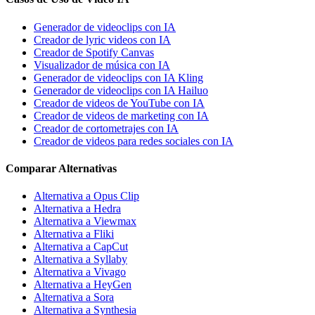
Generador de videoclips con IA
Creador de lyric videos con IA
Creador de Spotify Canvas
Visualizador de música con IA
Generador de videoclips con IA Kling
Generador de videoclips con IA Hailuo
Creador de videos de YouTube con IA
Creador de videos de marketing con IA
Creador de cortometrajes con IA
Creador de videos para redes sociales con IA
Comparar Alternativas
Alternativa a Opus Clip
Alternativa a Hedra
Alternativa a Viewmax
Alternativa a Fliki
Alternativa a CapCut
Alternativa a Syllaby
Alternativa a Vivago
Alternativa a HeyGen
Alternativa a Sora
Alternativa a Synthesia