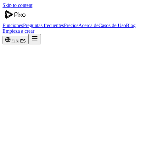
Skip to content
Funciones
Preguntas frecuentes
Precios
Acerca de
Casos de Uso
Blog
Empieza a crear
🇪🇸 ES
¿Por qué Pixo?