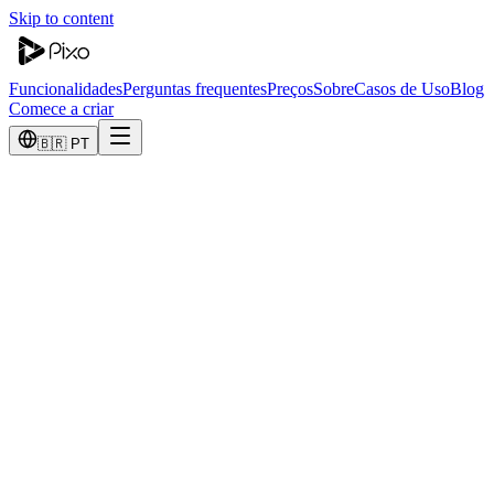
Skip to content
Funcionalidades
Perguntas frequentes
Preços
Sobre
Casos de Uso
Blog
Comece a criar
🇧🇷 PT