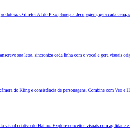
odutora. O diretor AI do Pixo planeja a decupagem, gera cada cena, sinc
screve sua letra, sincroniza cada linha com o vocal e gera visuais ori
 câmera do Kling e consistência de personagens. Combine com Veo e H
to visual criativo do Hailuo. Explore conceitos visuais com agilidade e