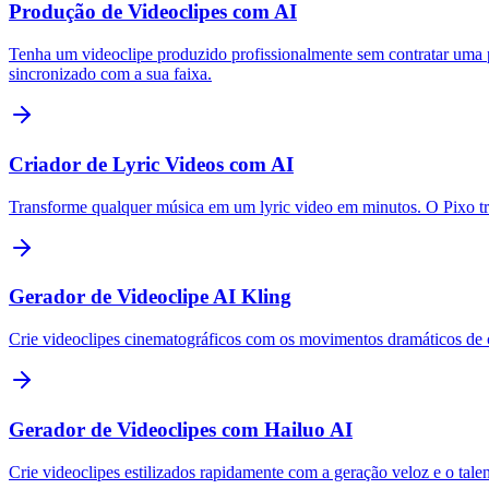
Produção de Videoclipes com AI
Tenha um videoclipe produzido profissionalmente sem contratar uma pr
sincronizado com a sua faixa.
Criador de Lyric Videos com AI
Transforme qualquer música em um lyric video em minutos. O Pixo tran
Gerador de Videoclipe AI Kling
Crie videoclipes cinematográficos com os movimentos dramáticos de
Gerador de Videoclipes com Hailuo AI
Crie videoclipes estilizados rapidamente com a geração veloz e o talen