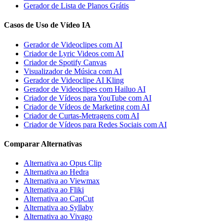
Gerador de Lista de Planos Grátis
Casos de Uso de Vídeo IA
Gerador de Videoclipes com AI
Criador de Lyric Videos com AI
Criador de Spotify Canvas
Visualizador de Música com AI
Gerador de Videoclipe AI Kling
Gerador de Videoclipes com Hailuo AI
Criador de Vídeos para YouTube com AI
Criador de Vídeos de Marketing com AI
Criador de Curtas-Metragens com AI
Criador de Vídeos para Redes Sociais com AI
Comparar Alternativas
Alternativa ao Opus Clip
Alternativa ao Hedra
Alternativa ao Viewmax
Alternativa ao Fliki
Alternativa ao CapCut
Alternativa ao Syllaby
Alternativa ao Vivago