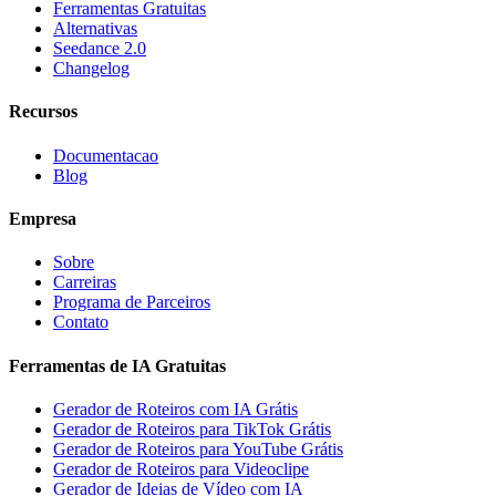
Ferramentas Gratuitas
Alternativas
Seedance 2.0
Changelog
Recursos
Documentacao
Blog
Empresa
Sobre
Carreiras
Programa de Parceiros
Contato
Ferramentas de IA Gratuitas
Gerador de Roteiros com IA Grátis
Gerador de Roteiros para TikTok Grátis
Gerador de Roteiros para YouTube Grátis
Gerador de Roteiros para Videoclipe
Gerador de Ideias de Vídeo com IA