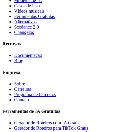
Modelos de IA
Casos de Uso
Vídeos musicais
Ferramentas Gratuitas
Alternativas
Seedance 2.0
Changelog
Recursos
Documentacao
Blog
Empresa
Sobre
Carreiras
Programa de Parceiros
Contato
Ferramentas de IA Gratuitas
Gerador de Roteiros com IA Grátis
Gerador de Roteiros para TikTok Grátis