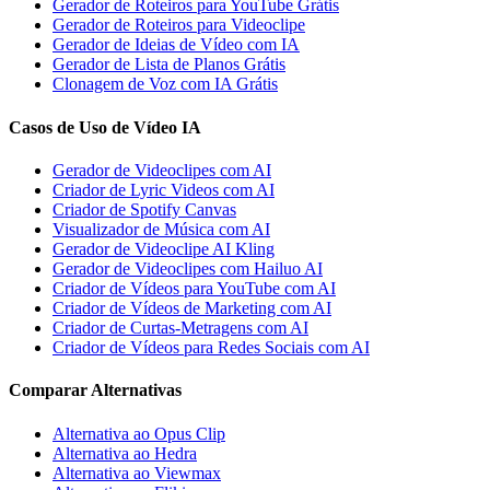
Gerador de Roteiros para YouTube Grátis
Gerador de Roteiros para Videoclipe
Gerador de Ideias de Vídeo com IA
Gerador de Lista de Planos Grátis
Clonagem de Voz com IA Grátis
Casos de Uso de Vídeo IA
Gerador de Videoclipes com AI
Criador de Lyric Videos com AI
Criador de Spotify Canvas
Visualizador de Música com AI
Gerador de Videoclipe AI Kling
Gerador de Videoclipes com Hailuo AI
Criador de Vídeos para YouTube com AI
Criador de Vídeos de Marketing com AI
Criador de Curtas-Metragens com AI
Criador de Vídeos para Redes Sociais com AI
Comparar Alternativas
Alternativa ao Opus Clip
Alternativa ao Hedra
Alternativa ao Viewmax