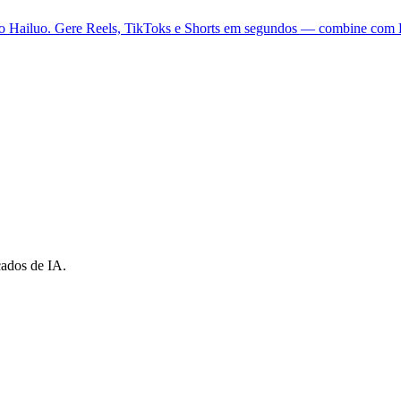
do Hailuo. Gere Reels, TikToks e Shorts em segundos — combine com K
cados de IA.