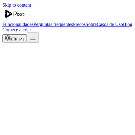
Skip to content
Funcionalidades
Perguntas frequentes
Preços
Sobre
Casos de Uso
Blog
Comece a criar
🇧🇷 PT