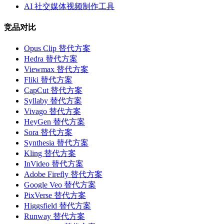
AI 社交媒体视频制作工具
竞品对比
Opus Clip 替代方案
Hedra 替代方案
Viewmax 替代方案
Fliki 替代方案
CapCut 替代方案
Syllaby 替代方案
Vivago 替代方案
HeyGen 替代方案
Sora 替代方案
Synthesia 替代方案
Kling 替代方案
InVideo 替代方案
Adobe Firefly 替代方案
Google Veo 替代方案
PixVerse 替代方案
Higgsfield 替代方案
Runway 替代方案