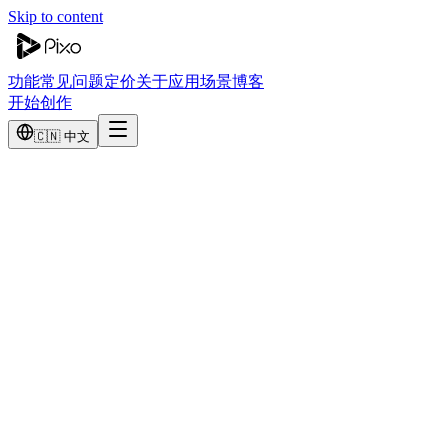
Skip to content
功能
常见问题
定价
关于
应用场景
博客
开始创作
🇨🇳 中文