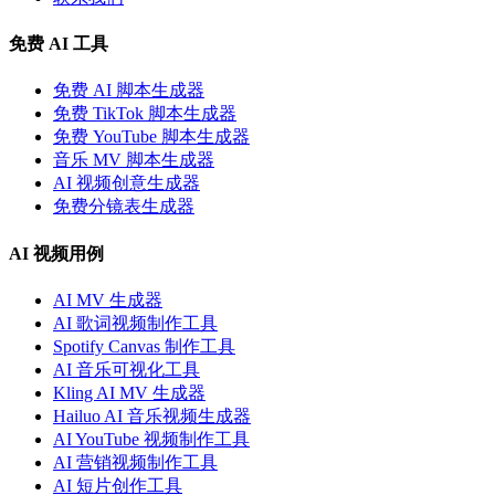
免费 AI 工具
免费 AI 脚本生成器
免费 TikTok 脚本生成器
免费 YouTube 脚本生成器
音乐 MV 脚本生成器
AI 视频创意生成器
免费分镜表生成器
AI 视频用例
AI MV 生成器
AI 歌词视频制作工具
Spotify Canvas 制作工具
AI 音乐可视化工具
Kling AI MV 生成器
Hailuo AI 音乐视频生成器
AI YouTube 视频制作工具
AI 营销视频制作工具
AI 短片创作工具