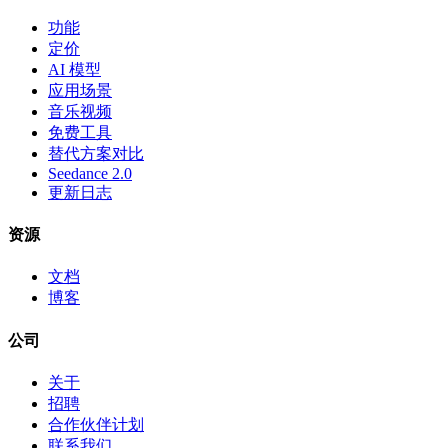
功能
定价
AI 模型
应用场景
音乐视频
免费工具
替代方案对比
Seedance 2.0
更新日志
资源
文档
博客
公司
关于
招聘
合作伙伴计划
联系我们