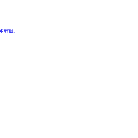
最终剪辑。