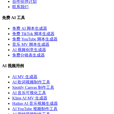
合作伙伴计划
联系我们
免费 AI 工具
免费 AI 脚本生成器
免费 TikTok 脚本生成器
免费 YouTube 脚本生成器
音乐 MV 脚本生成器
AI 视频创意生成器
免费分镜表生成器
AI 视频用例
AI MV 生成器
AI 歌词视频制作工具
Spotify Canvas 制作工具
AI 音乐可视化工具
Kling AI MV 生成器
Hailuo AI 音乐视频生成器
AI YouTube 视频制作工具