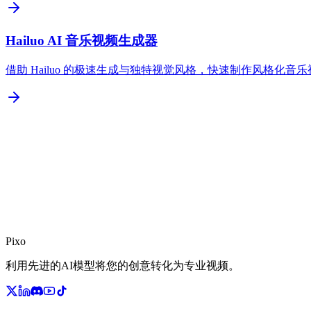
Hailuo AI 音乐视频生成器
借助 Hailuo 的极速生成与独特视觉风格，快速制作风格化音乐视频。
Pixo
利用先进的AI模型将您的创意转化为专业视频。