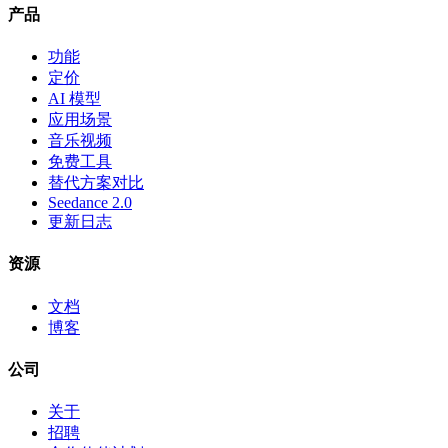
产品
功能
定价
AI 模型
应用场景
音乐视频
免费工具
替代方案对比
Seedance 2.0
更新日志
资源
文档
博客
公司
关于
招聘