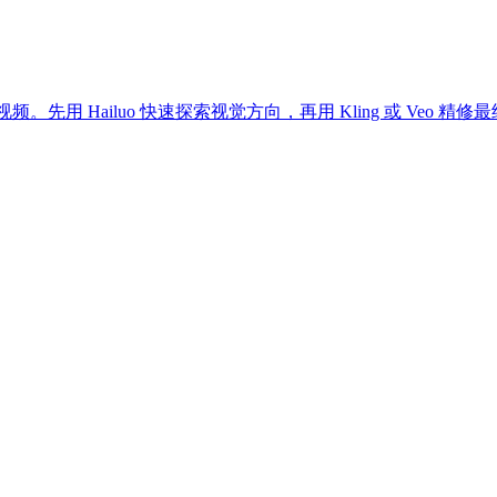
先用 Hailuo 快速探索视觉方向，再用 Kling 或 Veo 精修