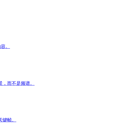
内容。
景，而不是频谱。
关键帧。