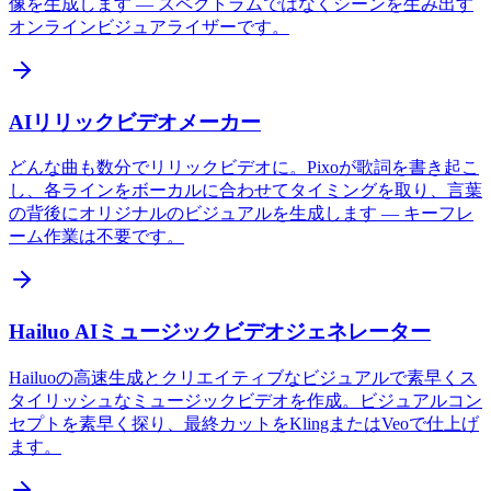
像を生成します — スペクトラムではなくシーンを生み出す
オンラインビジュアライザーです。
AIリリックビデオメーカー
どんな曲も数分でリリックビデオに。Pixoが歌詞を書き起こ
し、各ラインをボーカルに合わせてタイミングを取り、言葉
の背後にオリジナルのビジュアルを生成します — キーフレ
ーム作業は不要です。
Hailuo AIミュージックビデオジェネレーター
Hailuoの高速生成とクリエイティブなビジュアルで素早くス
タイリッシュなミュージックビデオを作成。ビジュアルコン
セプトを素早く探り、最終カットをKlingまたはVeoで仕上げ
ます。