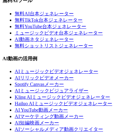
無料AIツール
無料AI台本ジェネレーター
無料TikTok台本ジェネレーター
無料YouTube台本ジェネレーター
ミュージックビデオ台本ジェネレーター
AI動画ネタジェネレーター
無料ショットリストジェネレーター
AI動画の活用例
AIミュージックビデオジェネレーター
AIリリックビデオメーカー
Spotify Canvasメーカー
AIミュージックビジュアライザー
Kling AIミュージックビデオジェネレーター
Hailuo AIミュージックビデオジェネレーター
AI YouTube動画メーカー
AIマーケティング動画メーカー
AI短編映画メーカー
AIソーシャルメディア動画クリエイター