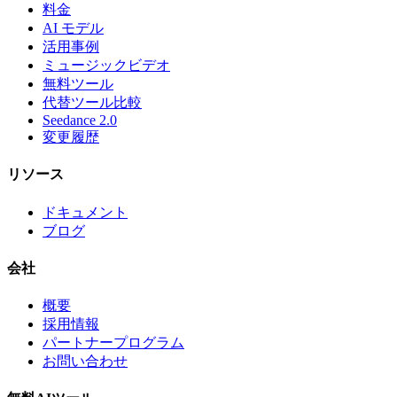
料金
AI モデル
活用事例
ミュージックビデオ
無料ツール
代替ツール比較
Seedance 2.0
変更履歴
リソース
ドキュメント
ブログ
会社
概要
採用情報
パートナープログラム
お問い合わせ