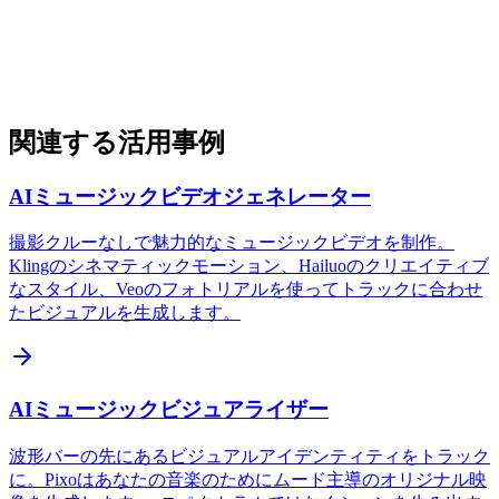
関連する活用事例
AIミュージックビデオジェネレーター
撮影クルーなしで魅力的なミュージックビデオを制作。
Klingのシネマティックモーション、Hailuoのクリエイティブ
なスタイル、Veoのフォトリアルを使ってトラックに合わせ
たビジュアルを生成します。
AIミュージックビジュアライザー
波形バーの先にあるビジュアルアイデンティティをトラック
に。Pixoはあなたの音楽のためにムード主導のオリジナル映