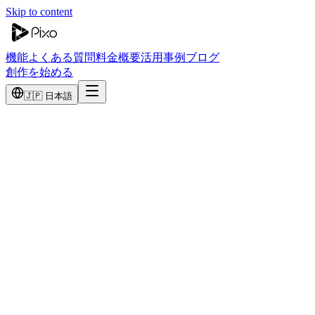
Skip to content
機能
よくある質問
料金
概要
活用事例
ブログ
創作を始める
🇯🇵 日本語