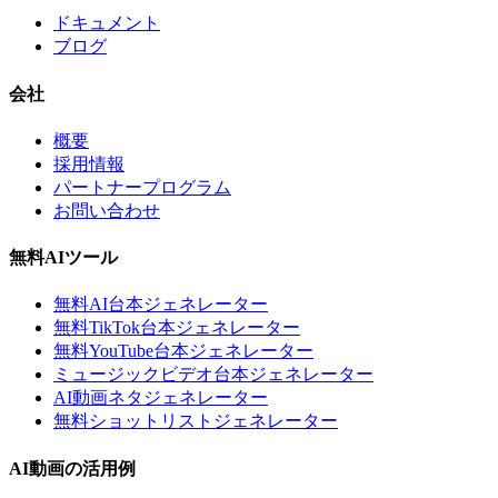
ドキュメント
ブログ
会社
概要
採用情報
パートナープログラム
お問い合わせ
無料AIツール
無料AI台本ジェネレーター
無料TikTok台本ジェネレーター
無料YouTube台本ジェネレーター
ミュージックビデオ台本ジェネレーター
AI動画ネタジェネレーター
無料ショットリストジェネレーター
AI動画の活用例