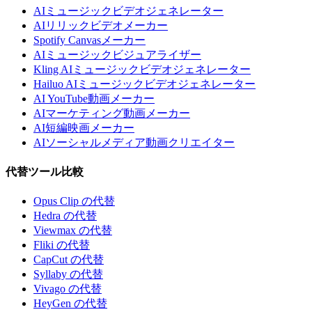
AIミュージックビデオジェネレーター
AIリリックビデオメーカー
Spotify Canvasメーカー
AIミュージックビジュアライザー
Kling AIミュージックビデオジェネレーター
Hailuo AIミュージックビデオジェネレーター
AI YouTube動画メーカー
AIマーケティング動画メーカー
AI短編映画メーカー
AIソーシャルメディア動画クリエイター
代替ツール比較
Opus Clip の代替
Hedra の代替
Viewmax の代替
Fliki の代替
CapCut の代替
Syllaby の代替
Vivago の代替
HeyGen の代替