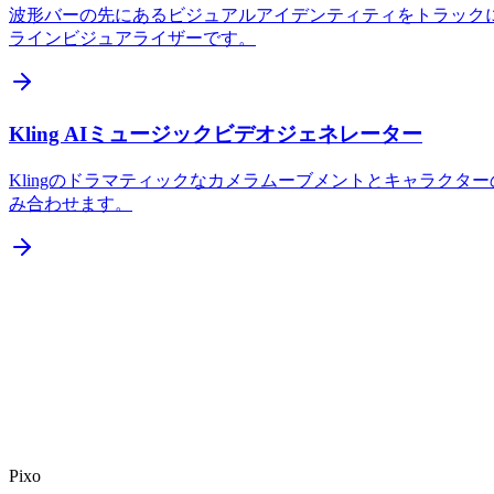
波形バーの先にあるビジュアルアイデンティティをトラックに
ラインビジュアライザーです。
Kling AIミュージックビデオジェネレーター
Klingのドラマティックなカメラムーブメントとキャラクター
み合わせます。
Pixo