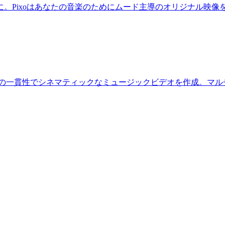
。Pixoはあなたの音楽のためにムード主導のオリジナル映像
の一貫性でシネマティックなミュージックビデオを作成。マルチモ