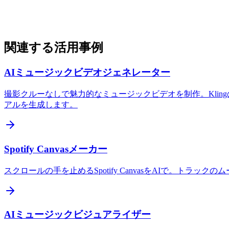
関連する活用事例
AIミュージックビデオジェネレーター
撮影クルーなしで魅力的なミュージックビデオを制作。Kling
アルを生成します。
Spotify Canvasメーカー
スクロールの手を止めるSpotify CanvasをAIで。トラッ
AIミュージックビジュアライザー