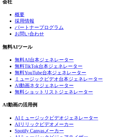
会社
概要
採用情報
パートナープログラム
お問い合わせ
無料AIツール
無料AI台本ジェネレーター
無料TikTok台本ジェネレーター
無料YouTube台本ジェネレーター
ミュージックビデオ台本ジェネレーター
AI動画ネタジェネレーター
無料ショットリストジェネレーター
AI動画の活用例
AIミュージックビデオジェネレーター
AIリリックビデオメーカー
Spotify Canvasメーカー