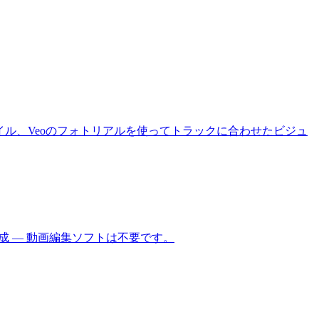
タイル、Veoのフォトリアルを使ってトラックに合わせたビジュ
を生成 — 動画編集ソフトは不要です。