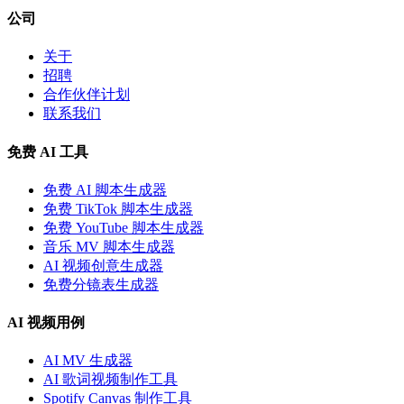
公司
关于
招聘
合作伙伴计划
联系我们
免费 AI 工具
免费 AI 脚本生成器
免费 TikTok 脚本生成器
免费 YouTube 脚本生成器
音乐 MV 脚本生成器
AI 视频创意生成器
免费分镜表生成器
AI 视频用例
AI MV 生成器
AI 歌词视频制作工具
Spotify Canvas 制作工具