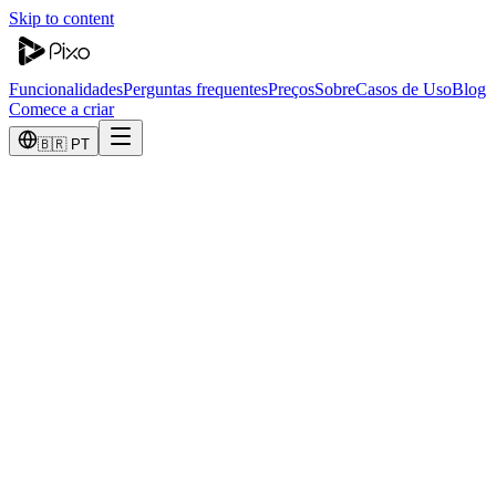
Skip to content
Funcionalidades
Perguntas frequentes
Preços
Sobre
Casos de Uso
Blog
Comece a criar
🇧🇷 PT