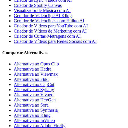
Criador de Lyric Videos com AI
Criador de Spotify Canvas
Visualizador de Música com AI
Gerador de Videoclipe AI Kling
Gerador de Videoclipes com Hailuo AI
Criador de Vídeos para YouTube com AI
Criador de Vídeos de Marketing com AI
Criador de Curtas-Metragens com AI
Criador de Vídeos para Redes Sociais com AI
Comparar Alternativas
Alternativa ao Opus Clip
Alternativa ao Hedra
Alternativa ao Viewmax
Alternativa ao Fliki
Alternativa ao CapCut
Alternativa ao Syllaby
Alternativa ao Vivago
Alternativa ao HeyGen
Alternativa ao Sora
Alternativa ao Synthesia
Alternativa ao Kling
Alternativa ao InVideo
Alternativa ao Adobe Firefly