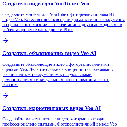
Создатель видео для YouTube с Veo
Создавайте контент для YouTube с фотореалистичным ИИ-
видео Veo. Естественное освещение, реалистичные окружения
и сцены «как в жизни» — в сочетании с другими моделями в
рабочем процессе раскадровки Pixo.
Создатель объясняющих видео Veo AI
Создавайте объясняющие видео с фотореалистичными
сценами Veo. Делайте сложные концепции осязаемыми с
реалистичными окружениями, натуральными
демонстрациями и визуальным повествованием «как в
жизни».
Создатель маркетинговых видео Veo AI
Создавайте маркетинговые видео, которые выглядят
профессионально снятыми. Фотореалистичный вывод Veo