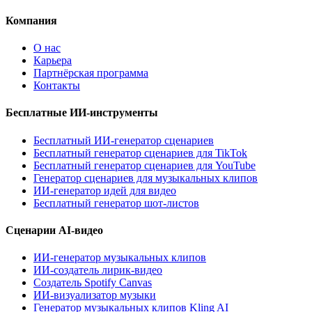
Компания
О нас
Карьера
Партнёрская программа
Контакты
Бесплатные ИИ-инструменты
Бесплатный ИИ-генератор сценариев
Бесплатный генератор сценариев для TikTok
Бесплатный генератор сценариев для YouTube
Генератор сценариев для музыкальных клипов
ИИ-генератор идей для видео
Бесплатный генератор шот-листов
Сценарии AI-видео
ИИ-генератор музыкальных клипов
ИИ-создатель лирик-видео
Создатель Spotify Canvas
ИИ-визуализатор музыки
Генератор музыкальных клипов Kling AI