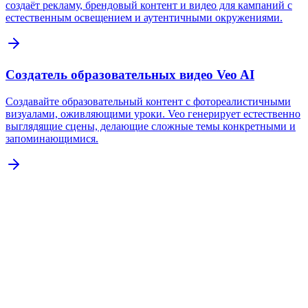
создаёт рекламу, брендовый контент и видео для кампаний с
естественным освещением и аутентичными окружениями.
Создатель образовательных видео Veo AI
Создавайте образовательный контент с фотореалистичными
визуалами, оживляющими уроки. Veo генерирует естественно
выглядящие сцены, делающие сложные темы конкретными и
запоминающимися.