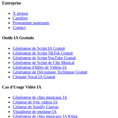
Entreprise
À propos
Carrières
Programme partenaire
Contact
Outils IA Gratuits
Générateur de Script IA Gratuit
Générateur de Script TikTok Gratuit
Générateur de Script YouTube Gratuit
Générateur de Script de Clip Musical
Générateur d'Idées de Vidéos IA
Générateur de Découpage Technique Gratuit
Clonage Vocal IA Gratuit
Cas d'Usage Vidéo IA
Générateur de clips musicaux IA
Créateur de lyric videos IA
Créateur de Spotify Canvas
Visualiseur de musique IA
Générateur de clips musicaux IA Kling