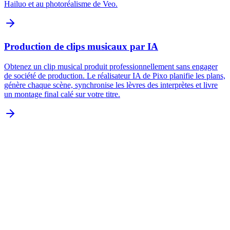
Hailuo et au photoréalisme de Veo.
Production de clips musicaux par IA
Obtenez un clip musical produit professionnellement sans engager
de société de production. Le réalisateur IA de Pixo planifie les plans,
génère chaque scène, synchronise les lèvres des interprètes et livre
un montage final calé sur votre titre.