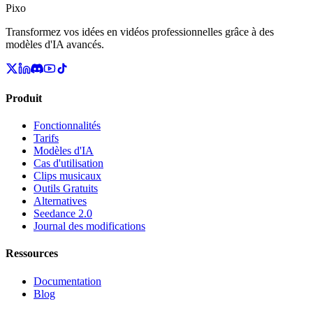
Pixo
Transformez vos idées en vidéos professionnelles grâce à des
modèles d'IA avancés.
Produit
Fonctionnalités
Tarifs
Modèles d'IA
Cas d'utilisation
Clips musicaux
Outils Gratuits
Alternatives
Seedance 2.0
Journal des modifications
Ressources
Documentation
Blog