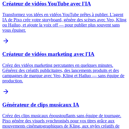
Créateur de vidéos YouTube avec l'IA
Transformez vos idées en vidéos YouTube prêtes à publier. L'agent
IA de Pixo crée votre storyboard, génère des scènes avec Veo, Kling
ou Hailuo, et ajoute la voix off — pour publier plus souvent sans
vous épuiser.
Créateur de vidéos marketing avec l'IA
Créez des vidéos marketing percutantes en quelques minutes.
Générez des créatifs publicitaires, des lancements produits et des
campagnes de marque avec Veo, Kling et Hailuo — sans équipe de
production.
Générateur de clips musicaux IA
Créez des clips musicaux époustouflants sans équipe de tournage.
Pixo génère des visuels synchronisés pour vos titres grâce aux
mouvements cinématographiques de Kling, aux styles créatifs de