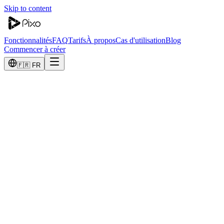
Skip to content
Fonctionnalités
FAQ
Tarifs
À propos
Cas d'utilisation
Blog
Commencer à créer
🇫🇷 FR