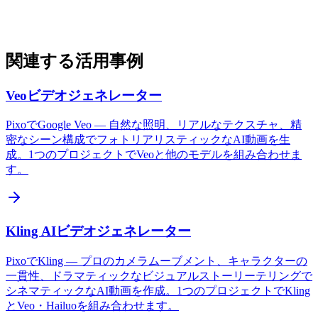
関連する活用事例
Veoビデオジェネレーター
PixoでGoogle Veo — 自然な照明、リアルなテクスチャ、精
密なシーン構成でフォトリアリスティックなAI動画を生
成。1つのプロジェクトでVeoと他のモデルを組み合わせま
す。
Kling AIビデオジェネレーター
PixoでKling — プロのカメラムーブメント、キャラクターの
一貫性、ドラマティックなビジュアルストーリーテリングで
シネマティックなAI動画を作成。1つのプロジェクトでKling
とVeo・Hailuoを組み合わせます。