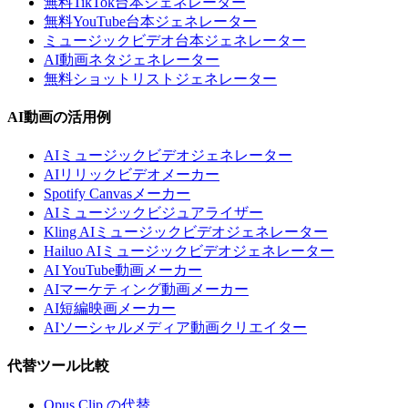
無料TikTok台本ジェネレーター
無料YouTube台本ジェネレーター
ミュージックビデオ台本ジェネレーター
AI動画ネタジェネレーター
無料ショットリストジェネレーター
AI動画の活用例
AIミュージックビデオジェネレーター
AIリリックビデオメーカー
Spotify Canvasメーカー
AIミュージックビジュアライザー
Kling AIミュージックビデオジェネレーター
Hailuo AIミュージックビデオジェネレーター
AI YouTube動画メーカー
AIマーケティング動画メーカー
AI短編映画メーカー
AIソーシャルメディア動画クリエイター
代替ツール比較
Opus Clip の代替