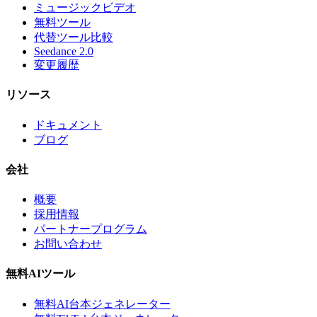
ミュージックビデオ
無料ツール
代替ツール比較
Seedance 2.0
変更履歴
リソース
ドキュメント
ブログ
会社
概要
採用情報
パートナープログラム
お問い合わせ
無料AIツール
無料AI台本ジェネレーター