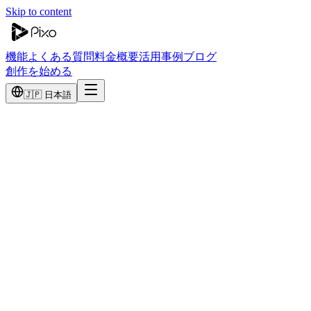
Skip to content
機能
よくある質問
料金
概要
活用事例
ブログ
創作を始める
🇯🇵 日本語