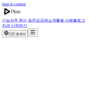
Skip to content
기능
자주 묻는 질문
요금제
소개
활용 사례
블로그
지금 시작하기
🇰🇷 한국어