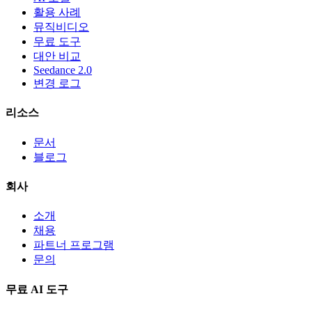
활용 사례
뮤직비디오
무료 도구
대안 비교
Seedance 2.0
변경 로그
리소스
문서
블로그
회사
소개
채용
파트너 프로그램
문의
무료 AI 도구