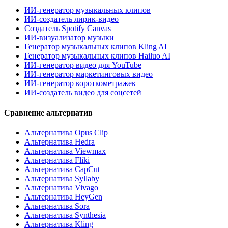
ИИ-генератор музыкальных клипов
ИИ-создатель лирик-видео
Создатель Spotify Canvas
ИИ-визуализатор музыки
Генератор музыкальных клипов Kling AI
Генератор музыкальных клипов Hailuo AI
ИИ-генератор видео для YouTube
ИИ-генератор маркетинговых видео
ИИ-генератор короткометражек
ИИ-создатель видео для соцсетей
Сравнение альтернатив
Альтернатива Opus Clip
Альтернатива Hedra
Альтернатива Viewmax
Альтернатива Fliki
Альтернатива CapCut
Альтернатива Syllaby
Альтернатива Vivago
Альтернатива HeyGen
Альтернатива Sora
Альтернатива Synthesia
Альтернатива Kling