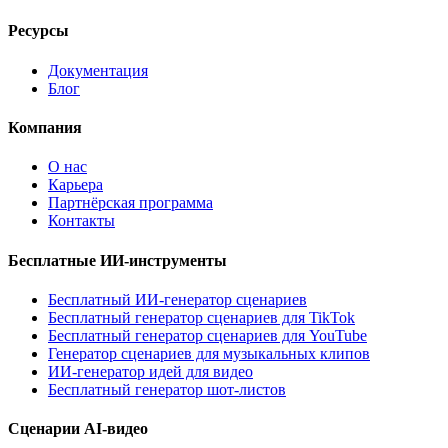
Ресурсы
Документация
Блог
Компания
О нас
Карьера
Партнёрская программа
Контакты
Бесплатные ИИ-инструменты
Бесплатный ИИ-генератор сценариев
Бесплатный генератор сценариев для TikTok
Бесплатный генератор сценариев для YouTube
Генератор сценариев для музыкальных клипов
ИИ-генератор идей для видео
Бесплатный генератор шот-листов
Сценарии AI-видео