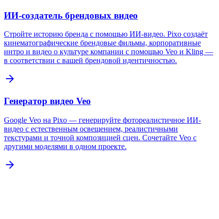
ИИ-создатель брендовых видео
Стройте историю бренда с помощью ИИ-видео. Pixo создаёт
кинематографические брендовые фильмы, корпоративные
интро и видео о культуре компании с помощью Veo и Kling —
в соответствии с вашей брендовой идентичностью.
Генератор видео Veo
Google Veo на Pixo — генерируйте фотореалистичное ИИ-
видео с естественным освещением, реалистичными
текстурами и точной композицией сцен. Сочетайте Veo с
другими моделями в одном проекте.