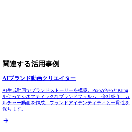
関連する活用事例
AIブランド動画クリエイター
AI生成動画でブランドストーリーを構築。PixoがVeoとKling
を使ってシネマティックなブランドフィルム、会社紹介、カ
ルチャー動画を作成。ブランドアイデンティティと一貫性を
保ちます。