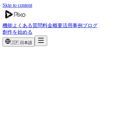
Skip to content
機能
よくある質問
料金
概要
活用事例
ブログ
創作を始める
🇯🇵 日本語