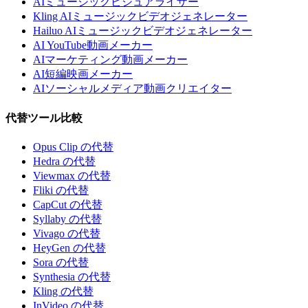
AIミュージックビジュアライザー
Kling AIミュージックビデオジェネレーター
Hailuo AIミュージックビデオジェネレーター
AI YouTube動画メーカー
AIマーケティング動画メーカー
AI短編映画メーカー
AIソーシャルメディア動画クリエイター
代替ツール比較
Opus Clip の代替
Hedra の代替
Viewmax の代替
Fliki の代替
CapCut の代替
Syllaby の代替
Vivago の代替
HeyGen の代替
Sora の代替
Synthesia の代替
Kling の代替
InVideo の代替