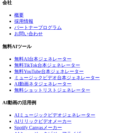
会社
概要
採用情報
パートナープログラム
お問い合わせ
無料AIツール
無料AI台本ジェネレーター
無料TikTok台本ジェネレーター
無料YouTube台本ジェネレーター
ミュージックビデオ台本ジェネレーター
AI動画ネタジェネレーター
無料ショットリストジェネレーター
AI動画の活用例
AIミュージックビデオジェネレーター
AIリリックビデオメーカー
Spotify Canvasメーカー