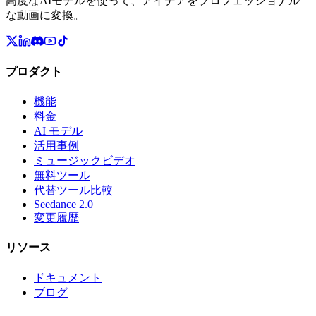
高度なAIモデルを使って、アイデアをプロフェッショナル
な動画に変換。
プロダクト
機能
料金
AI モデル
活用事例
ミュージックビデオ
無料ツール
代替ツール比較
Seedance 2.0
変更履歴
リソース
ドキュメント
ブログ