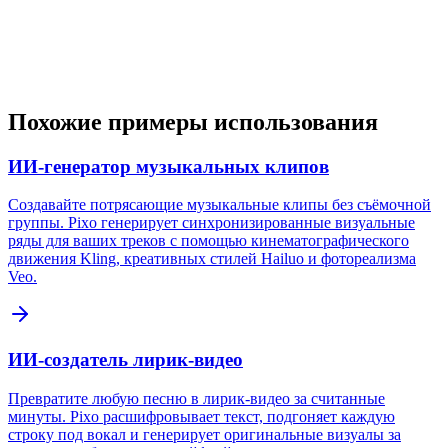
Похожие примеры использования
ИИ-генератор музыкальных клипов
Создавайте потрясающие музыкальные клипы без съёмочной
группы. Pixo генерирует синхронизированные визуальные
ряды для ваших треков с помощью кинематографического
движения Kling, креативных стилей Hailuo и фотореализма
Veo.
ИИ-создатель лирик-видео
Превратите любую песню в лирик-видео за считанные
минуты. Pixo расшифровывает текст, подгоняет каждую
строку под вокал и генерирует оригинальные визуалы за