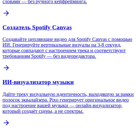
словами — без ручного кейфрейминга.
Создатель Spotify Canvas
Создавайте цепляющие видео для Spotify Canvas с помощью
ИИ. Генерируйте вертикальные визуалы на 3-8 секунд,
которые совпадают с настроением трека и соответствуют
требованиям Spotify — без видеоредактора.
ИИ-визуализатор музыки
Дайте треку визуальную идентичность, выходящую за рамки
полосок эквалайзера. Pixo генерирует оригинальное видео
под настроение вашей музыки — онлайн-визуализатор,
который создаёт сцены, а не спектры.