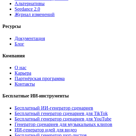
Альтернативы
Seedance 2.0
Журнал изменений
Ресурсы
Документация
Блог
Компания
О нас
Карьера
Партнёрская программа
Контакты
Бесплатные ИИ-инструменты
Бесплатный ИИ-генератор сценариев
Бесплатный генератор сценариев для TikTok
Бесплатный генератор сценариев для YouTube
Генератор сценариев для музыкальных клипов
ИИ-генератор идей для видео
Бесплатный генератор шот-листов