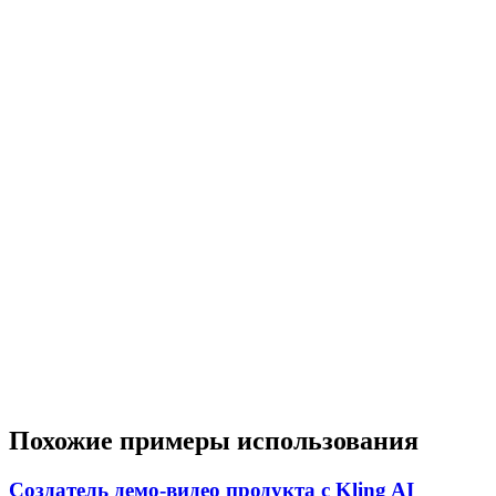
Похожие примеры использования
Создатель демо-видео продукта с Kling AI