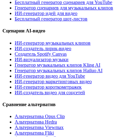
Бесплатный генератор сценариев для YouTube
Генератор сценариев для музыкальных клипов
ИИ-генератор идей для видео
Бесплатный генератор шот-листов
Сценарии AI-видео
ИИ-генератор музыкальных клипов
ИИ-создатель лирик-видео
Создатель Spotify Canvas
ИИ-визуализатор музыки
Генератор музыкальных клипов Kling AI
Генератор музыкальных клипов Hailuo AI
ИИ-генератор видео для YouTube
ИИ-генератор маркетинговых видео
ИИ-генератор короткометражек
ИИ-создатель видео для соцсетей
Сравнение альтернатив
Альтернатива Opus Clip
Альтернатива Hedra
Альтернатива Viewmax
Альтернатива Fliki