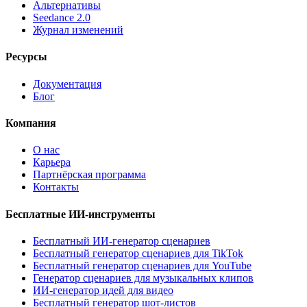
Альтернативы
Seedance 2.0
Журнал изменений
Ресурсы
Документация
Блог
Компания
О нас
Карьера
Партнёрская программа
Контакты
Бесплатные ИИ-инструменты
Бесплатный ИИ-генератор сценариев
Бесплатный генератор сценариев для TikTok
Бесплатный генератор сценариев для YouTube
Генератор сценариев для музыкальных клипов
ИИ-генератор идей для видео
Бесплатный генератор шот-листов