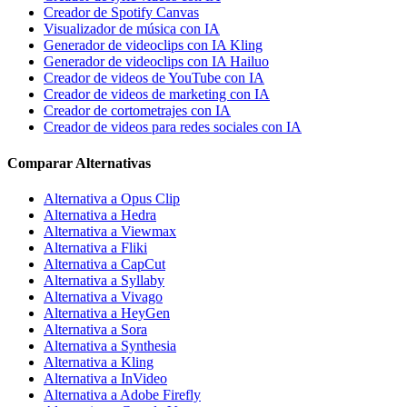
Creador de Spotify Canvas
Visualizador de música con IA
Generador de videoclips con IA Kling
Generador de videoclips con IA Hailuo
Creador de videos de YouTube con IA
Creador de videos de marketing con IA
Creador de cortometrajes con IA
Creador de videos para redes sociales con IA
Comparar Alternativas
Alternativa a Opus Clip
Alternativa a Hedra
Alternativa a Viewmax
Alternativa a Fliki
Alternativa a CapCut
Alternativa a Syllaby
Alternativa a Vivago
Alternativa a HeyGen
Alternativa a Sora
Alternativa a Synthesia
Alternativa a Kling
Alternativa a InVideo
Alternativa a Adobe Firefly