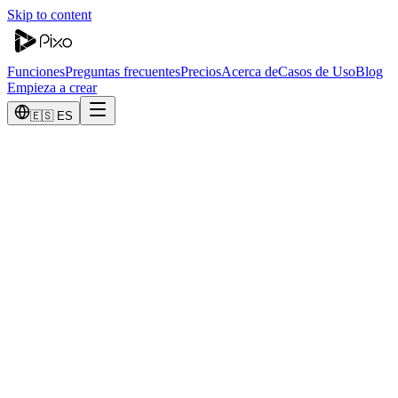
Skip to content
Funciones
Preguntas frecuentes
Precios
Acerca de
Casos de Uso
Blog
Empieza a crear
🇪🇸 ES