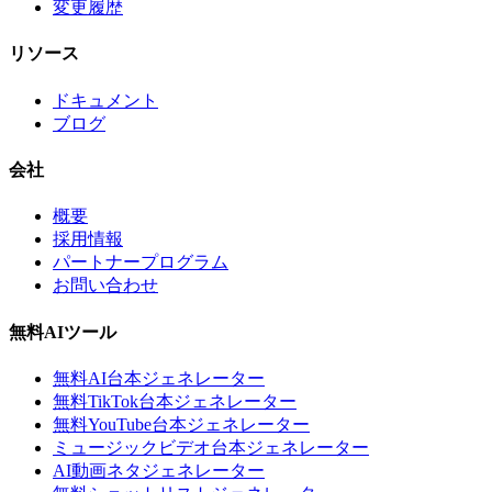
変更履歴
リソース
ドキュメント
ブログ
会社
概要
採用情報
パートナープログラム
お問い合わせ
無料AIツール
無料AI台本ジェネレーター
無料TikTok台本ジェネレーター
無料YouTube台本ジェネレーター
ミュージックビデオ台本ジェネレーター
AI動画ネタジェネレーター