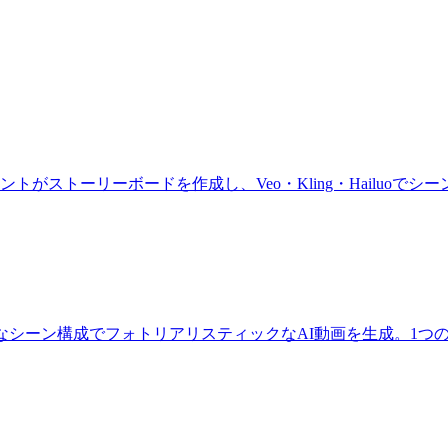
ジェントがストーリーボードを作成し、Veo・Kling・Hail
チャ、精密なシーン構成でフォトリアリスティックなAI動画を生成。