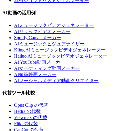
無料ショットリストジェネレーター
AI動画の活用例
AIミュージックビデオジェネレーター
AIリリックビデオメーカー
Spotify Canvasメーカー
AIミュージックビジュアライザー
Kling AIミュージックビデオジェネレーター
Hailuo AIミュージックビデオジェネレーター
AI YouTube動画メーカー
AIマーケティング動画メーカー
AI短編映画メーカー
AIソーシャルメディア動画クリエイター
代替ツール比較
Opus Clip の代替
Hedra の代替
Viewmax の代替
Fliki の代替
CapCut の代替