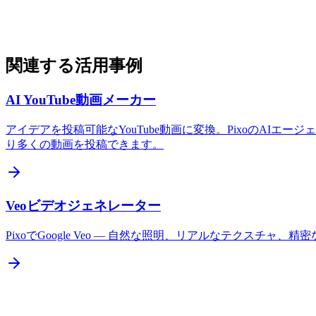
関連する活用事例
AI YouTube動画メーカー
アイデアを投稿可能なYouTube動画に変換。PixoのAIエー
り多くの動画を投稿できます。
Veoビデオジェネレーター
PixoでGoogle Veo — 自然な照明、リアルなテクス