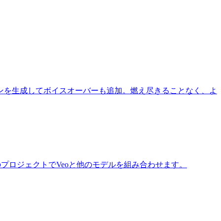
uoでシーンを生成してボイスオーバーも追加。燃え尽きることなく、よ
1つのプロジェクトでVeoと他のモデルを組み合わせます。