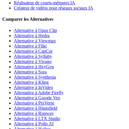
Réalisateur de courts-métrages IA
Créateur de vidéos pour réseaux sociaux IA
Comparer les Alternatives
Alternative à Opus Clip
Alternative à Hedra
Alternative à Viewmax
Alternative à Fliki
Alternative à CapCut
Alternative à Syllaby
Alternative à Vivago
Alternative à HeyGen
Alternative à Sora
Alternative à Synthesia
Alternative à Kling
Alternative à InVideo
Alternative à Adobe Firefly
Alternative à Google Veo
Alternative à PixVerse
Alternative à Higgsfield
Alternative à Runway
Alternative à LTX Studio
Alternative à Pollo AI
Alternative à Hailuo