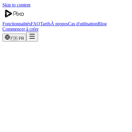
Skip to content
Fonctionnalités
FAQ
Tarifs
À propos
Cas d'utilisation
Blog
Commencer à créer
🇫🇷 FR