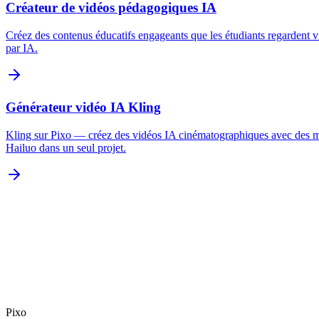
Créateur de vidéos pédagogiques IA
Créez des contenus éducatifs engageants que les étudiants regardent v
par IA.
Générateur vidéo IA Kling
Kling sur Pixo — créez des vidéos IA cinématographiques avec des m
Hailuo dans un seul projet.
Pixo