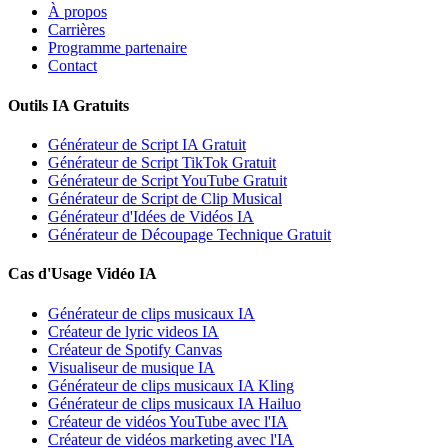
À propos
Carrières
Programme partenaire
Contact
Outils IA Gratuits
Générateur de Script IA Gratuit
Générateur de Script TikTok Gratuit
Générateur de Script YouTube Gratuit
Générateur de Script de Clip Musical
Générateur d'Idées de Vidéos IA
Générateur de Découpage Technique Gratuit
Cas d'Usage Vidéo IA
Générateur de clips musicaux IA
Créateur de lyric videos IA
Créateur de Spotify Canvas
Visualiseur de musique IA
Générateur de clips musicaux IA Kling
Générateur de clips musicaux IA Hailuo
Créateur de vidéos YouTube avec l'IA
Créateur de vidéos marketing avec l'IA