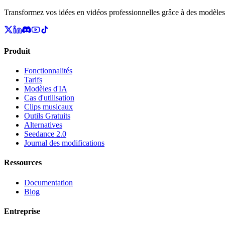
Transformez vos idées en vidéos professionnelles grâce à des modèles
Produit
Fonctionnalités
Tarifs
Modèles d'IA
Cas d'utilisation
Clips musicaux
Outils Gratuits
Alternatives
Seedance 2.0
Journal des modifications
Ressources
Documentation
Blog
Entreprise