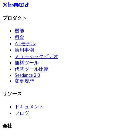
プロダクト
機能
料金
AI モデル
活用事例
ミュージックビデオ
無料ツール
代替ツール比較
Seedance 2.0
変更履歴
リソース
ドキュメント
ブログ
会社