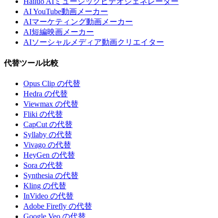
Hailuo AIミュージックビデオジェネレーター
AI YouTube動画メーカー
AIマーケティング動画メーカー
AI短編映画メーカー
AIソーシャルメディア動画クリエイター
代替ツール比較
Opus Clip の代替
Hedra の代替
Viewmax の代替
Fliki の代替
CapCut の代替
Syllaby の代替
Vivago の代替
HeyGen の代替
Sora の代替
Synthesia の代替
Kling の代替
InVideo の代替
Adobe Firefly の代替
Google Veo の代替