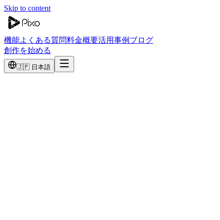
Skip to content
機能
よくある質問
料金
概要
活用事例
ブログ
創作を始める
🇯🇵 日本語