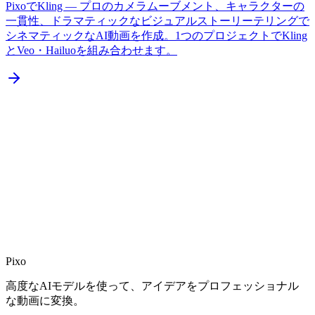
PixoでKling — プロのカメラムーブメント、キャラクターの
一貫性、ドラマティックなビジュアルストーリーテリングで
シネマティックなAI動画を作成。1つのプロジェクトでKling
とVeo・Hailuoを組み合わせます。
Pixo
高度なAIモデルを使って、アイデアをプロフェッショナル
な動画に変換。