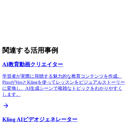
関連する活用事例
AI教育動画クリエイター
学習者が実際に視聴する魅力的な教育コンテンツを作成。
PixoがVeoとKlingを使ってレッスンをビジュアルストーリー
に変換し、AI生成シーンで複雑なトピックをわかりやすく
します。
Kling AIビデオジェネレーター