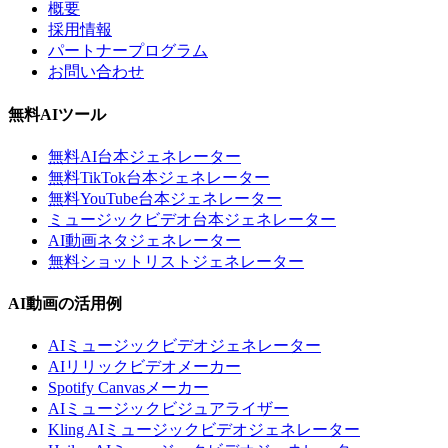
概要
採用情報
パートナープログラム
お問い合わせ
無料AIツール
無料AI台本ジェネレーター
無料TikTok台本ジェネレーター
無料YouTube台本ジェネレーター
ミュージックビデオ台本ジェネレーター
AI動画ネタジェネレーター
無料ショットリストジェネレーター
AI動画の活用例
AIミュージックビデオジェネレーター
AIリリックビデオメーカー
Spotify Canvasメーカー
AIミュージックビジュアライザー
Kling AIミュージックビデオジェネレーター