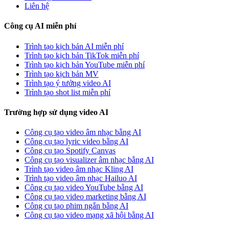
Liên hệ
Công cụ AI miễn phí
Trình tạo kịch bản AI miễn phí
Trình tạo kịch bản TikTok miễn phí
Trình tạo kịch bản YouTube miễn phí
Trình tạo kịch bản MV
Trình tạo ý tưởng video AI
Trình tạo shot list miễn phí
Trường hợp sử dụng video AI
Công cụ tạo video âm nhạc bằng AI
Công cụ tạo lyric video bằng AI
Công cụ tạo Spotify Canvas
Công cụ tạo visualizer âm nhạc bằng AI
Trình tạo video âm nhạc Kling AI
Trình tạo video âm nhạc Hailuo AI
Công cụ tạo video YouTube bằng AI
Công cụ tạo video marketing bằng AI
Công cụ tạo phim ngắn bằng AI
Công cụ tạo video mạng xã hội bằng AI