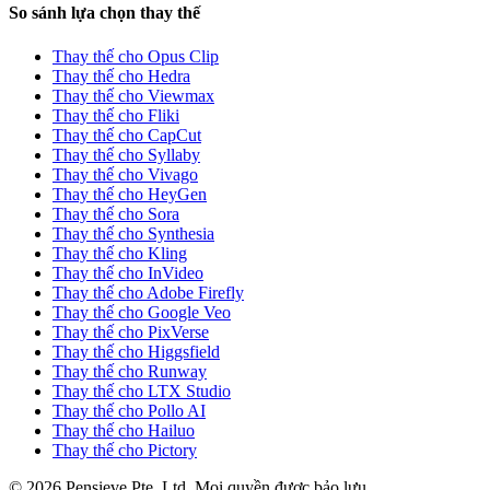
So sánh lựa chọn thay thế
Thay thế cho Opus Clip
Thay thế cho Hedra
Thay thế cho Viewmax
Thay thế cho Fliki
Thay thế cho CapCut
Thay thế cho Syllaby
Thay thế cho Vivago
Thay thế cho HeyGen
Thay thế cho Sora
Thay thế cho Synthesia
Thay thế cho Kling
Thay thế cho InVideo
Thay thế cho Adobe Firefly
Thay thế cho Google Veo
Thay thế cho PixVerse
Thay thế cho Higgsfield
Thay thế cho Runway
Thay thế cho LTX Studio
Thay thế cho Pollo AI
Thay thế cho Hailuo
Thay thế cho Pictory
© 2026 Pensieve Pte. Ltd. Mọi quyền được bảo lưu.