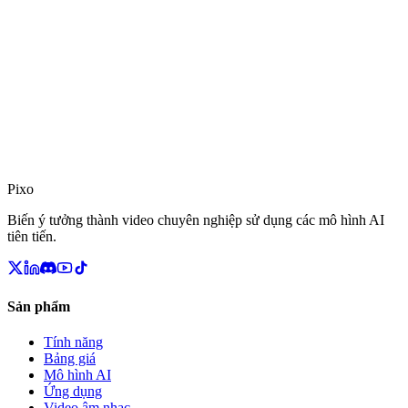
Pixo
Biến ý tưởng thành video chuyên nghiệp sử dụng các mô hình AI
tiên tiến.
Sản phẩm
Tính năng
Bảng giá
Mô hình AI
Ứng dụng
Video âm nhạc