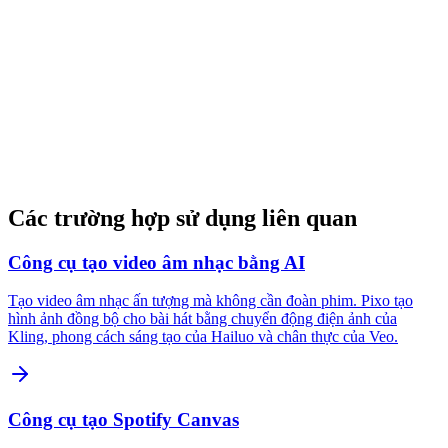
Các trường hợp sử dụng liên quan
Công cụ tạo video âm nhạc bằng AI
Tạo video âm nhạc ấn tượng mà không cần đoàn phim. Pixo tạo
hình ảnh đồng bộ cho bài hát bằng chuyển động điện ảnh của
Kling, phong cách sáng tạo của Hailuo và chân thực của Veo.
Công cụ tạo Spotify Canvas