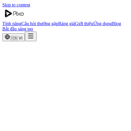
Skip to content
Tính năng
Câu hỏi thường gặp
Bảng giá
Giới thiệu
Ứng dụng
Blog
Bắt đầu sáng tạo
🇻🇳 VI