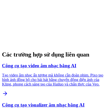
Các trường hợp sử dụng liên quan
Công cụ tạo video âm nhạc bằng AI
Tạo video âm nhạc ấn tượng mà không cần đoàn phim. Pixo tạo
hình ảnh đồng bộ cho bài hát bằng chuyển động điện ảnh của
Kling, phong cách sáng tạo của Hailuo và chân thực của Veo.
Công cụ tạo visualizer âm nhạc bằng AI