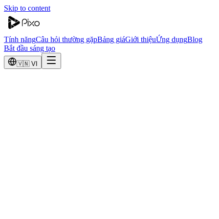
Skip to content
Tính năng
Câu hỏi thường gặp
Bảng giá
Giới thiệu
Ứng dụng
Blog
Bắt đầu sáng tạo
🇻🇳 VI