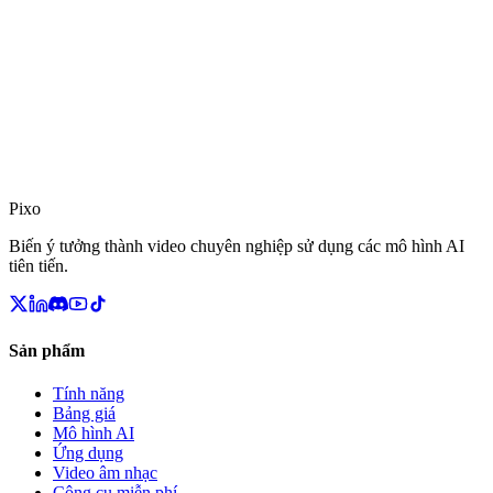
Pixo
Biến ý tưởng thành video chuyên nghiệp sử dụng các mô hình AI
tiên tiến.
Sản phẩm
Tính năng
Bảng giá
Mô hình AI
Ứng dụng
Video âm nhạc
Công cụ miễn phí