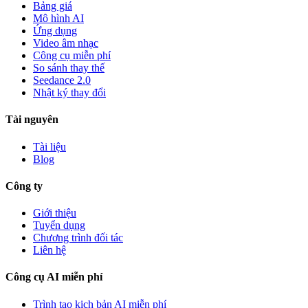
Bảng giá
Mô hình AI
Ứng dụng
Video âm nhạc
Công cụ miễn phí
So sánh thay thế
Seedance 2.0
Nhật ký thay đổi
Tài nguyên
Tài liệu
Blog
Công ty
Giới thiệu
Tuyển dụng
Chương trình đối tác
Liên hệ
Công cụ AI miễn phí
Trình tạo kịch bản AI miễn phí