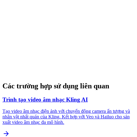
Các trường hợp sử dụng liên quan
Trình tạo video âm nhạc Kling AI
Tạo video âm nhạc điện ảnh với chuyển động camera ấn tượng và
nhân vật nhất quán của Kling. Kết hợp với Veo và Hailuo cho sản
xuất video âm nhạc đa mô hình.