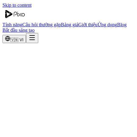
Skip to content
Tính năng
Câu hỏi thường gặp
Bảng giá
Giới thiệu
Ứng dụng
Blog
Bắt đầu sáng tạo
🇻🇳 VI