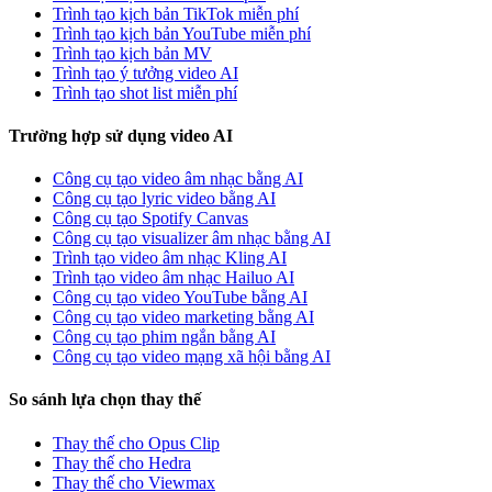
Trình tạo kịch bản TikTok miễn phí
Trình tạo kịch bản YouTube miễn phí
Trình tạo kịch bản MV
Trình tạo ý tưởng video AI
Trình tạo shot list miễn phí
Trường hợp sử dụng video AI
Công cụ tạo video âm nhạc bằng AI
Công cụ tạo lyric video bằng AI
Công cụ tạo Spotify Canvas
Công cụ tạo visualizer âm nhạc bằng AI
Trình tạo video âm nhạc Kling AI
Trình tạo video âm nhạc Hailuo AI
Công cụ tạo video YouTube bằng AI
Công cụ tạo video marketing bằng AI
Công cụ tạo phim ngắn bằng AI
Công cụ tạo video mạng xã hội bằng AI
So sánh lựa chọn thay thế
Thay thế cho Opus Clip
Thay thế cho Hedra
Thay thế cho Viewmax