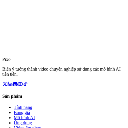
Pixo
Biến ý tưởng thành video chuyên nghiệp sử dụng các mô hình AI
tiên tiến.
Sản phẩm
Tính năng
Bảng giá
Mô hình AI
Ứng dụng
Video âm nhạc