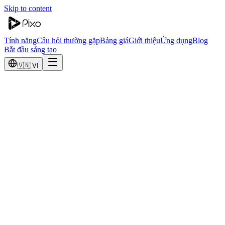
Skip to content
Tính năng
Câu hỏi thường gặp
Bảng giá
Giới thiệu
Ứng dụng
Blog
Bắt đầu sáng tạo
🇻🇳 VI