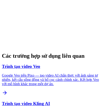
Các trường hợp sử dụng liên quan
Trình tạo video Veo
Google Veo trên Pixo — tạo video AI chân thực với ánh sáng tự
nhiên, kết cấu sống động và bố cục cảnh chính xác. Kết hợp Veo
với mô hình khác trong một dự án.
Trình tạo video Kling AI