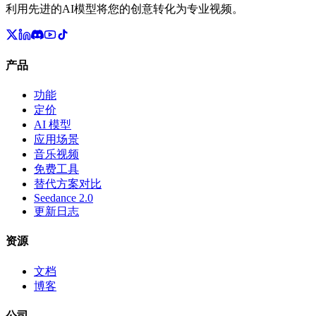
利用先进的AI模型将您的创意转化为专业视频。
产品
功能
定价
AI 模型
应用场景
音乐视频
免费工具
替代方案对比
Seedance 2.0
更新日志
资源
文档
博客
公司