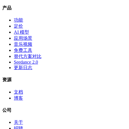
产品
功能
定价
AI 模型
应用场景
音乐视频
免费工具
替代方案对比
Seedance 2.0
更新日志
资源
文档
博客
公司
关于
招聘