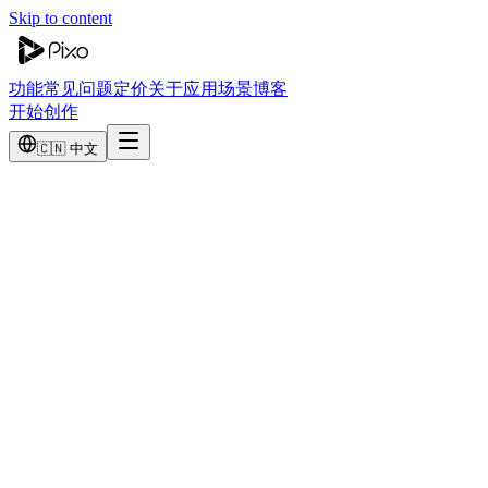
Skip to content
功能
常见问题
定价
关于
应用场景
博客
开始创作
🇨🇳 中文