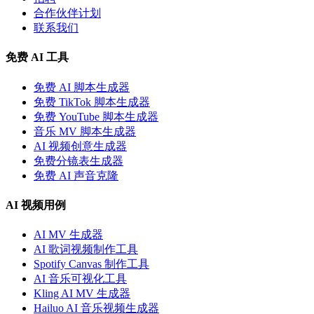
合作伙伴计划
联系我们
免费 AI 工具
免费 AI 脚本生成器
免费 TikTok 脚本生成器
免费 YouTube 脚本生成器
音乐 MV 脚本生成器
AI 视频创意生成器
免费分镜表生成器
免费 AI 声音克隆
AI 视频用例
AI MV 生成器
AI 歌词视频制作工具
Spotify Canvas 制作工具
AI 音乐可视化工具
Kling AI MV 生成器
Hailuo AI 音乐视频生成器