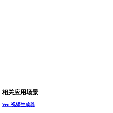
相关应用场景
Veo 视频生成器