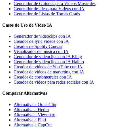
Generador de Guiones para Videos Musicales
Generador de Ideas para Videos con IA
Generador de Listas de Tomas Gratis
Casos de Uso de Vídeo IA
Generador de videoclips con IA
Creador de lyric videos con IA
Creador de Spotify Canvas
Visualizador de música con IA
Generador de videoclips con IA Kling
Generador de videoclips con IA Hailuo
Creador de videos de YouTube con IA
Creador de videos de marketing con IA
Creador de cortometrajes con IA
Creador de videos para redes sociales con IA
Comparar Alternativas
Alternativa a Opus Clip
Alternativa a Hedra
Alternativa a Viewmax
Alternativa a Fliki
Alternativa a CapCut